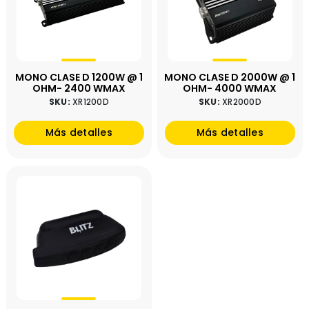
MONO CLASE D 1200W @ 1
MONO CLASE D 2000W @ 1
OHM- 2400 WMAX
OHM- 4000 WMAX
SKU:
XR1200D
SKU:
XR2000D
Más detalles
Más detalles