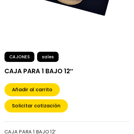
CAJONES
sales
CAJA PARA 1 BAJO 12″
Añadir al carrito
Solicitar cotización
CAJA PARA 1 BAJO 12’