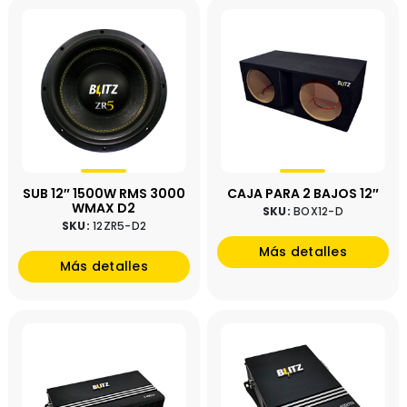
SUB 12″ 1500W RMS 3000
CAJA PARA 2 BAJOS 12″
WMAX D2
SKU:
BOX12-D
SKU:
12ZR5-D2
Más detalles
Más detalles