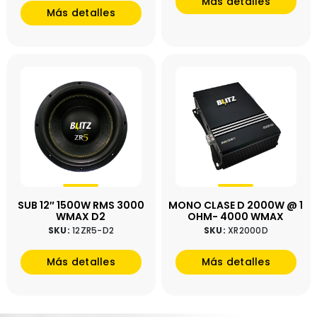
Más detalles
Más detalles
SUB 12″ 1500W RMS 3000
MONO CLASE D 2000W @ 1
WMAX D2
OHM- 4000 WMAX
SKU:
12ZR5-D2
SKU:
XR2000D
Más detalles
Más detalles