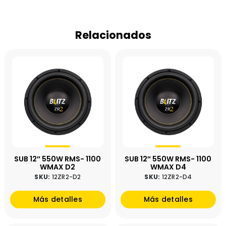
Relacionados
SUB 12″ 550W RMS- 1100
SUB 12″ 550W RMS- 1100
WMAX D2
WMAX D4
SKU:
12ZR2-D2
SKU:
12ZR2-D4
Más detalles
Más detalles