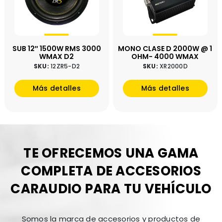
SUB 12″ 1500W RMS 3000
MONO CLASE D 2000W @ 1
WMAX D2
OHM- 4000 WMAX
SKU:
12ZR5-D2
SKU:
XR2000D
Más detalles
Más detalles
TE OFRECEMOS UNA GAMA
COMPLETA DE ACCESORIOS
CARAUDIO PARA TU VEHÍCULO
Somos la marca de accesorios y productos de