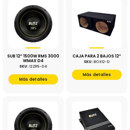
SUB 12″ 1500W RMS 3000
CAJA PARA 2 BAJOS 12″
WMAX D4
SKU:
BOX12-D
SKU:
12ZR5-D4
Más detalles
Más detalles