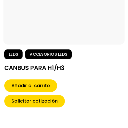
LEDS
ACCESORIOS LEDS
CANBUS PARA H1/H3
Añadir al carrito
Solicitar cotización