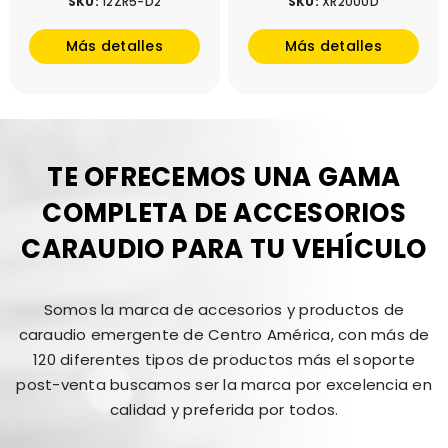
SKU:
12ZR5-D2
SKU:
XR2000D
Más detalles
Más detalles
TE OFRECEMOS UNA GAMA
COMPLETA DE ACCESORIOS
CARAUDIO PARA TU VEHÍCULO
Somos la marca de accesorios y productos de
caraudio emergente de Centro América, con más de
120 diferentes tipos de productos más el soporte
post-venta buscamos ser la marca por excelencia en
calidad y preferida por todos.