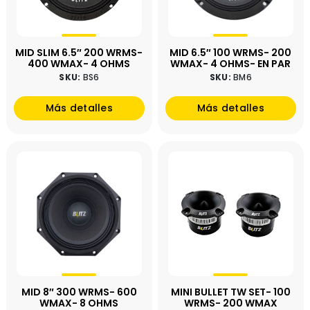
MID SLIM 6.5″ 200 WRMS-
MID 6.5″ 100 WRMS- 200
400 WMAX- 4 OHMS
WMAX- 4 OHMS- EN PAR
SKU:
BS6
SKU:
BM6
Más detalles
Más detalles
MID 8″ 300 WRMS- 600
MINI BULLET TW SET- 100
WMAX- 8 OHMS
WRMS- 200 WMAX