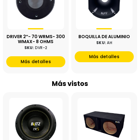
DRIVER 2″- 70 WRMS- 300
BOQUILLA DE ALUMINIO
WMAX- 8 OHMS
SKU:
AH
SKU:
DVR-2
Más detalles
Más detalles
Más vistos