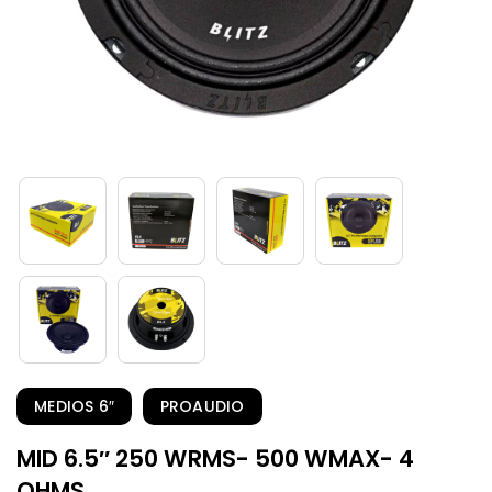
MEDIOS 6″
PROAUDIO
MID 6.5″ 250 WRMS- 500 WMAX- 4
OHMS