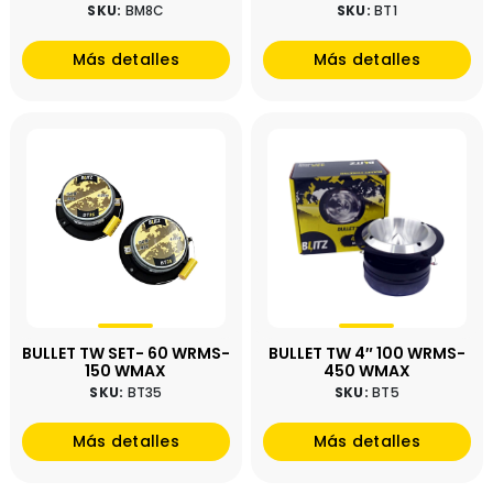
SKU:
BM8C
SKU:
BT1
Más detalles
Más detalles
BULLET TW SET- 60 WRMS-
BULLET TW 4″ 100 WRMS-
150 WMAX
450 WMAX
SKU:
BT35
SKU:
BT5
Más detalles
Más detalles